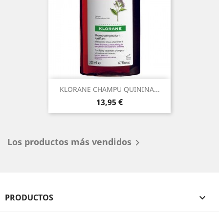
KLORANE CHAMPU QUININA...
Precio
13,95 €
Los productos más vendidos

PRODUCTOS
