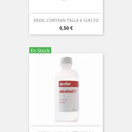
DEDIL CORYSAN TALLA 6 SUELTO
Precio
0,50 €
En Stock