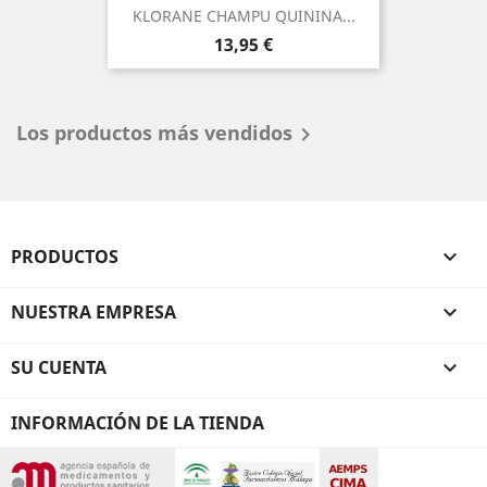
KLORANE CHAMPU QUININA...
Precio
13,95 €
Los productos más vendidos

PRODUCTOS

NUESTRA EMPRESA

SU CUENTA

INFORMACIÓN DE LA TIENDA