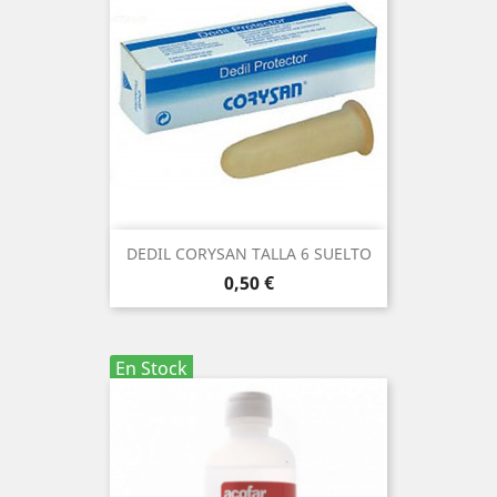
DEDIL CORYSAN TALLA 6 SUELTO
Precio
0,50 €
En Stock