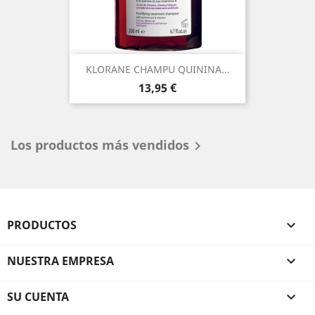
KLORANE CHAMPU QUININA...
Precio
13,95 €
Los productos más vendidos

PRODUCTOS

NUESTRA EMPRESA

SU CUENTA
