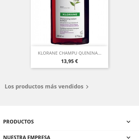
KLORANE CHAMPU QUININA...
Precio
13,95 €
Los productos más vendidos

PRODUCTOS

NUESTRA EMPRESA
