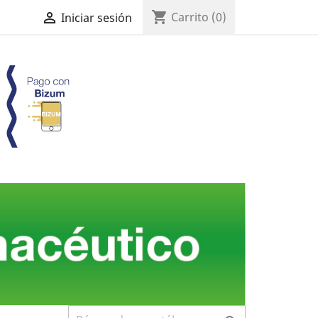
shopping_cart

Carrito
(0)
Iniciar sesión