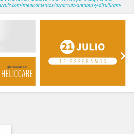
arruiz.com/medicamentos/aznarruiz-antabus-y-disulfiram-
Siguiente
