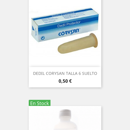
DEDIL CORYSAN TALLA 6 SUELTO
Precio
0,50 €
En Stock