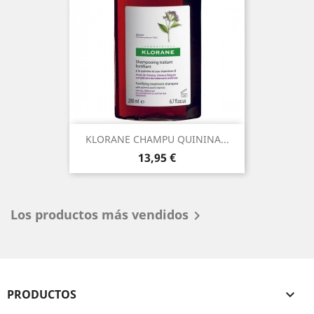
KLORANE CHAMPU QUININA...
Precio
13,95 €
Los productos más vendidos

PRODUCTOS
