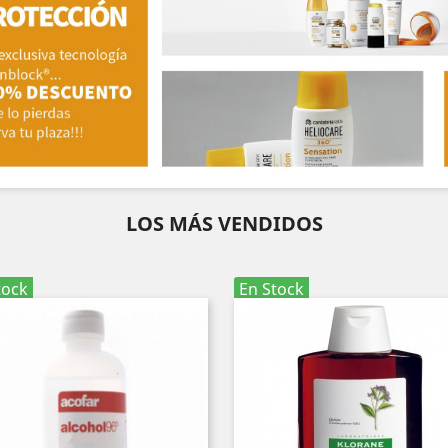
LOS MÁS VENDIDOS
tock
En Stock