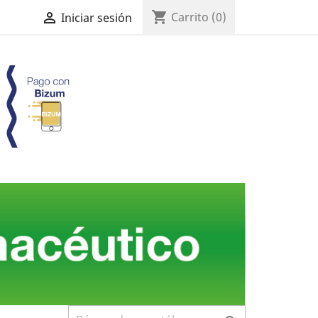
shopping_cart

Carrito
(0)
Iniciar sesión