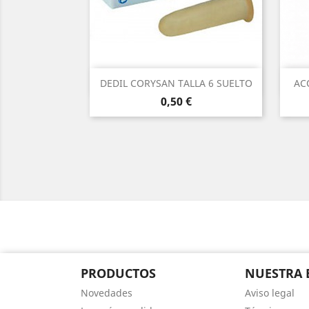
Vista rápida

DEDIL CORYSAN TALLA 6 SUELTO
AC
Precio
0,50 €
PRODUCTOS
NUESTRA 
Novedades
Aviso legal