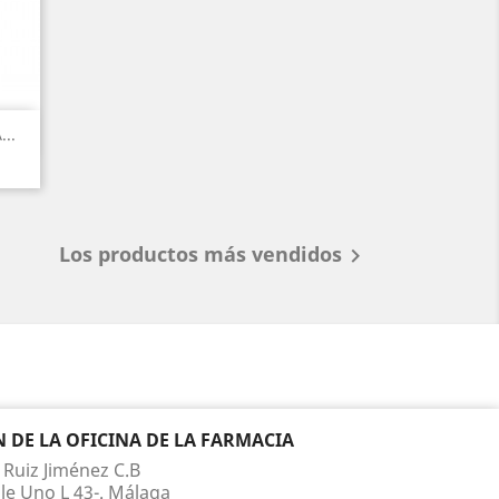
..
Los productos más vendidos

DE LA OFICINA DE LA FARMACIA
 Ruiz Jiménez C.B
le Uno L 43-. Málaga