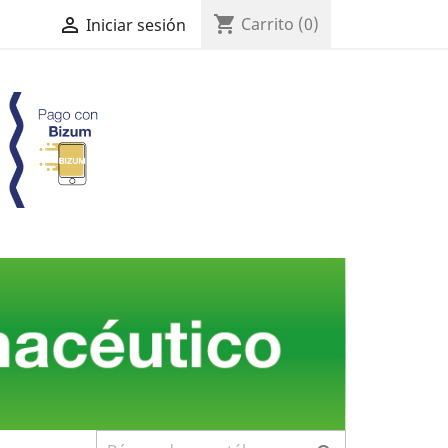
shopping_cart

Carrito
(0)
Iniciar sesión