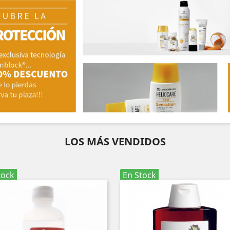
LOS MÁS VENDIDOS
tock
En Stock