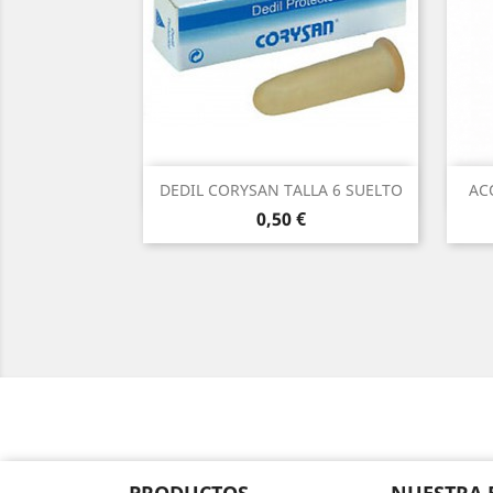
Vista rápida

DEDIL CORYSAN TALLA 6 SUELTO
AC
Precio
0,50 €