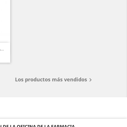
..
Los productos más vendidos

DE LA OFICINA DE LA FARMACIA