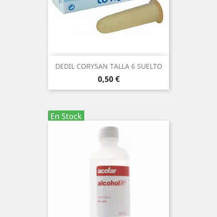
DEDIL CORYSAN TALLA 6 SUELTO
Precio
0,50 €
En Stock