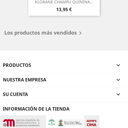
KLORANE CHAMPU QUININA...
Precio
13,95 €
Los productos más vendidos

PRODUCTOS

NUESTRA EMPRESA

SU CUENTA

INFORMACIÓN DE LA TIENDA