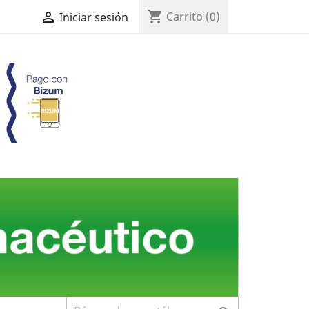
shopping_cart

Carrito
(0)
Iniciar sesión