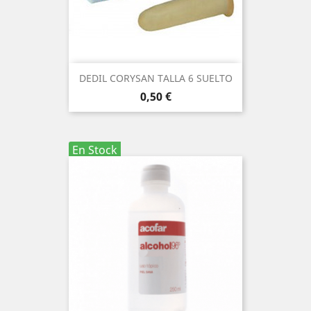
DEDIL CORYSAN TALLA 6 SUELTO
Precio
0,50 €
En Stock