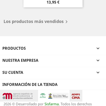
Precio
13,95 €
Los productos más vendidos

PRODUCTOS

NUESTRA EMPRESA

SU CUENTA

INFORMACIÓN DE LA TIENDA
2026 © Desarrollado por
Sisfarma.
Todos los derechos