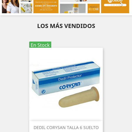


LOS MÁS VENDIDOS
En Stock
DEDIL CORYSAN TALLA 6 SUELTO