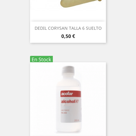
DEDIL CORYSAN TALLA 6 SUELTO
Precio
0,50 €
En Stock