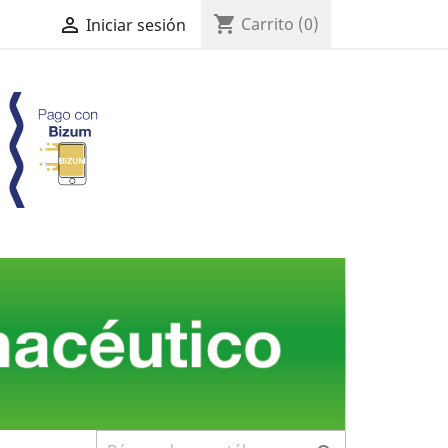
shopping_cart

Carrito
(0)
Iniciar sesión