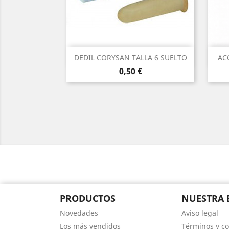
Vista rápida

DEDIL CORYSAN TALLA 6 SUELTO
AC
Precio
0,50 €
PRODUCTOS
NUESTRA 
Novedades
Aviso legal
Los más vendidos
Términos y co