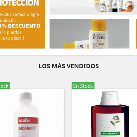
LOS MÁS VENDIDOS
tock
En Stock