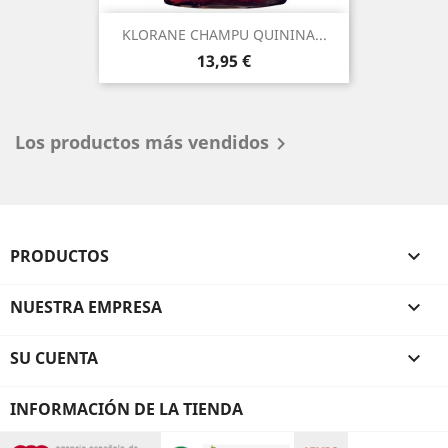
KLORANE CHAMPU QUININA...
Precio
13,95 €
Los productos más vendidos

PRODUCTOS

NUESTRA EMPRESA

SU CUENTA

INFORMACIÓN DE LA TIENDA