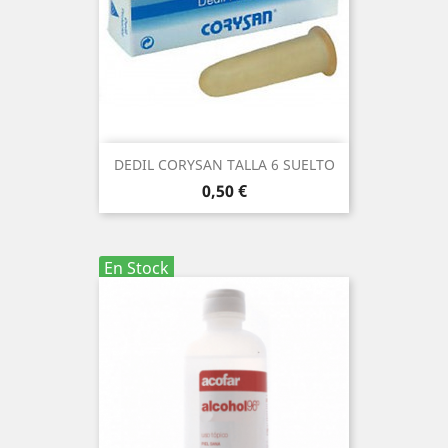
DEDIL CORYSAN TALLA 6 SUELTO
Precio
0,50 €
En Stock